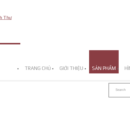
TRANG CHỦ
GIỚI THIỆU
SẢN PHẨM
HÌ
C