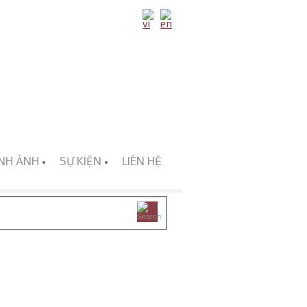
NH ẢNH
SỰ KIỆN
LIÊN HỆ