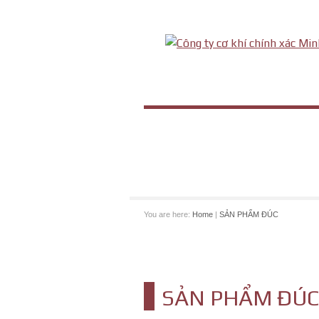
You are here:
Home
|
SẢN PHẨM ĐÚC
SẢN PHẨM ĐÚ