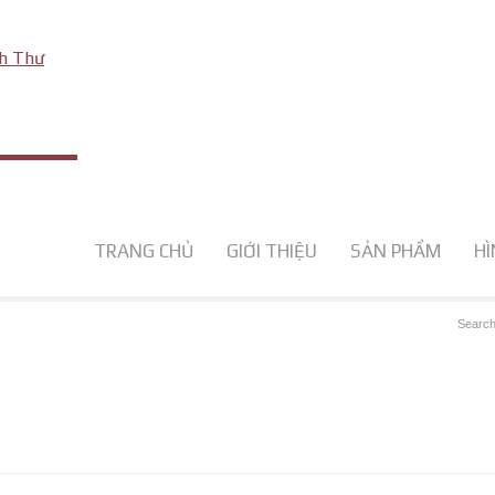
TRANG CHỦ
GIỚI THIỆU
SẢN PHẨM
HÌ