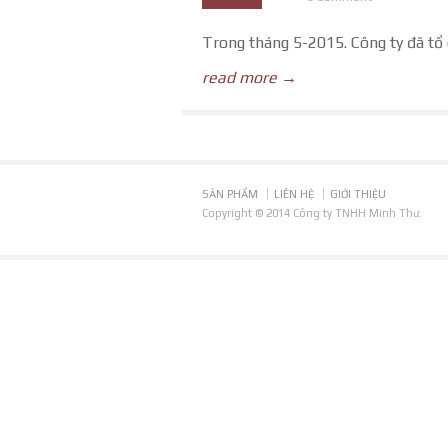
Trong tháng 5-2015. Công ty đã tổ 
read more →
SẢN PHẨM
LIÊN HỆ
GIỚI THIỆU
Copyright © 2014 Công ty TNHH Minh Thư.